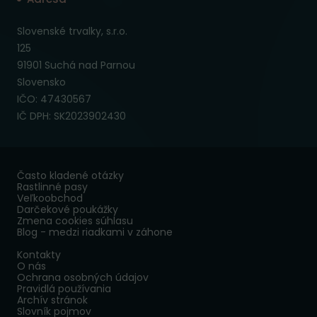
Slovenské trvalky, s.r.o.
125
91901 Suchá nad Parnou
Slovensko
IČO: 47430567
IČ DPH: SK2023902430
Často kladené otázky
Rastlinné pasy
Veľkoobchod
Darčekové poukážky
Zmena cookies súhlasu
Blog - medzi riadkami v záhone
Kontakty
O nás
Ochrana osobných údajov
Pravidlá používania
Archív stránok
Slovník pojmov