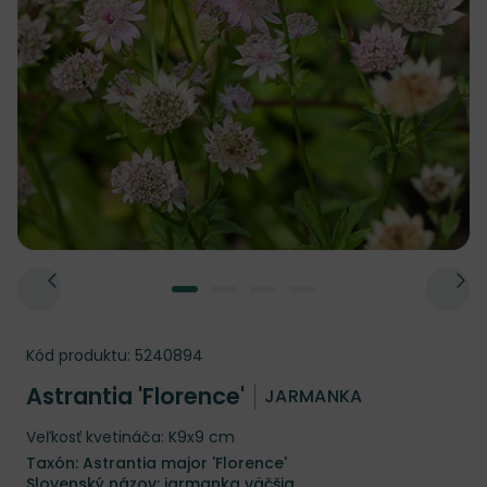
Kód produktu:
5240894
Astrantia 'Florence'
JARMANKA
Veľkosť kvetináča: K9x9 cm
Taxón: Astrantia major 'Florence'
Slovenský názov: jarmanka väčšia