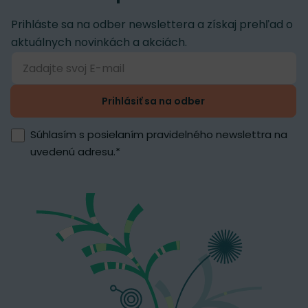
Prihláste sa na odber newslettera a získaj prehľad o
aktuálnych novinkách a akciách.
Prihlásiť sa na odber
Súhlasím s posielaním pravidelného newslettra na
uvedenú adresu.
*