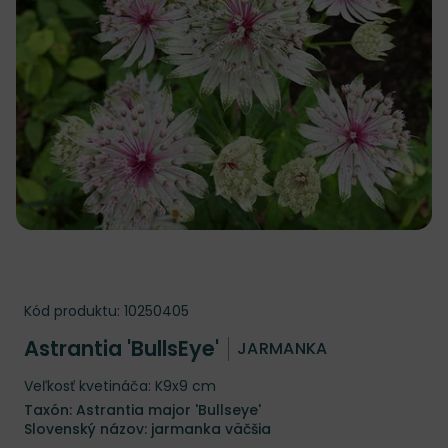
Kód produktu:
10250405
Astrantia 'BullsEye'
JARMANKA
Veľkosť kvetináča: K9x9 cm
Taxón: Astrantia major 'Bullseye'
Slovenský názov: jarmanka väčšia