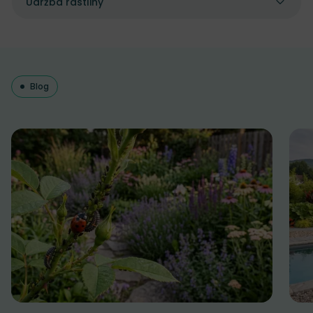
Údržba rastliny
Blog