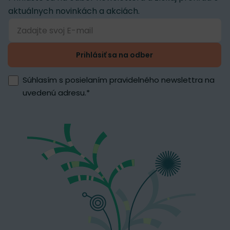
aktuálnych novinkách a akciách.
Prihlásiť sa na odber
Súhlasím s posielaním pravidelného newslettra na
uvedenú adresu.
*