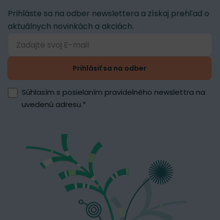
Prihláste sa na odber newslettera a získaj prehľad o
aktuálnych novinkách a akciách.
Prihlásiť sa na odber
Súhlasím s posielaním pravidelného newslettra na
uvedenú adresu.
*