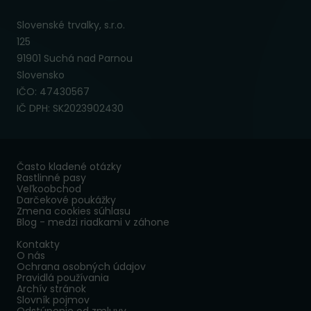
Slovenské trvalky, s.r.o.
125
91901 Suchá nad Parnou
Slovensko
IČO: 47430567
IČ DPH: SK2023902430
Často kladené otázky
Rastlinné pasy
Veľkoobchod
Darčekové poukážky
Zmena cookies súhlasu
Blog - medzi riadkami v záhone
Kontakty
O nás
Ochrana osobných údajov
Pravidlá používania
Archív stránok
Slovník pojmov