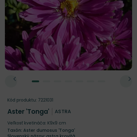
Kód produktu:
7221031
Aster 'Tonga'
ASTRA
Veľkosť kvetináča: K9x9 cm
Taxón: Aster dumosus 'Tonga'
Slovenský názov: astra krovitá