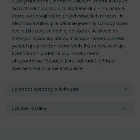
ružovými kvetmi s jemným fialovými tónmi. Kvety sa
na rastlinách objavujú za krátkeho dňa - na jeseň a
často zotrvávajú až do prvých silnejších mrazov. Je
ideálnou trvalkou pre oživenie jesennej záhrady a pre
svoj nižší vzrast sa hodí aj do skaliek. Je skvelá do
líniových výsadieb, obrúb, a okrajov záhonov, skvelo
pôsobí aj v plošných výsadbách. Dá sa pestovať aj v
kvetináčoch podobne ako mnohokvetá
chryzantéma. Vyžaduje živnú záhradnú pôdu a
mierne vlhké slnečné stanovište.
Kalendár výsadby a kvitnutia
Údržba rastliny