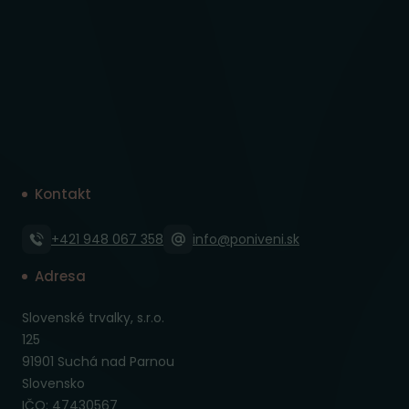
Kontakt
+421 948 067 358
info@poniveni.sk
Adresa
Slovenské trvalky, s.r.o.
125
91901 Suchá nad Parnou
Slovensko
IČO: 47430567