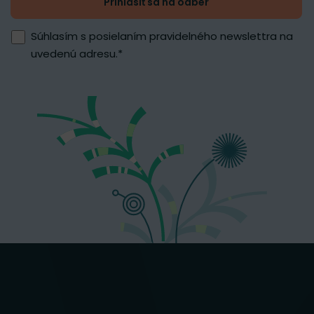
Prihlásiť sa na odber
Súhlasím s posielaním pravidelného newslettra na
uvedenú adresu.
*