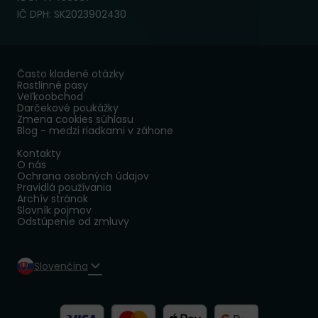
IČ DPH: SK2023902430
Často kladené otázky
Rastlinné pasy
Veľkoobchod
Darčekové poukážky
Zmena cookies súhlasu
Blog - medzi riadkami v záhone
Kontakty
O nás
Ochrana osobných údajov
Pravidlá používania
Archív stránok
Slovník pojmov
Odstúpenie od zmluvy
Slovenčina