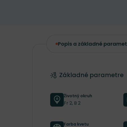
Popis a základné paramet
Popis a základné parametre
Základné parametre
Životný okruh
Fr 2, B 2
Farba kvetu