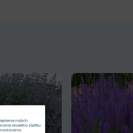
lepšenie našich
anie skvelého zážitku
 nastavenia.