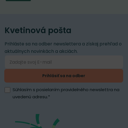
Kvetinová pošta
Prihláste sa na odber newslettera a získaj prehľad o
aktuálnych novinkách a akciách.
Prihlásiť sa na odber
Súhlasím s posielaním pravidelného newslettra na
uvedenú adresu.
*