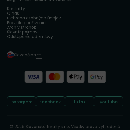
Kontakty
O nás
Ochrana osobných údajov
Pravidlá používania
Archív stránok
Slovník pojmov
Odstúpenie od zmluvy
Slovenčina
Sledujte nás:
instagram
facebook
tiktok
youtube
© 2026 Slovenské trvalky s.r.o. Všetky práva vyhradené