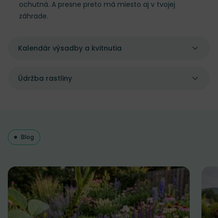
ochutná. A presne preto má miesto aj v tvojej
záhrade.
Kalendár výsadby a kvitnutia
Údržba rastliny
Blog