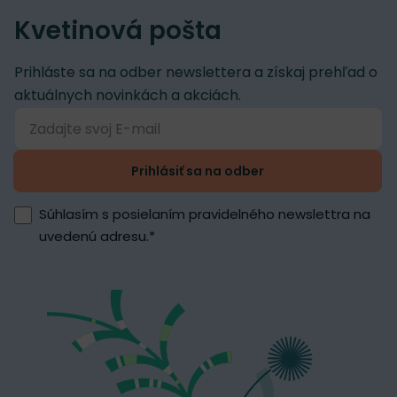
Kvetinová pošta
Prihláste sa na odber newslettera a získaj prehľad o
aktuálnych novinkách a akciách.
Prihlásiť sa na odber
Súhlasím s posielaním pravidelného newslettra na
uvedenú adresu.
*