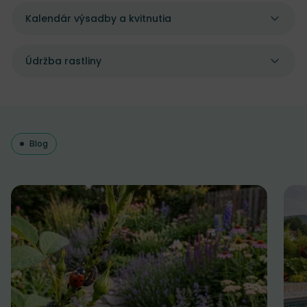
Kalendár výsadby a kvitnutia
Údržba rastliny
Blog