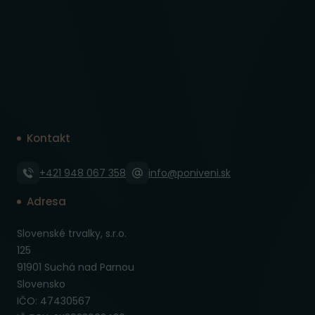
Kontakt
+421 948 067 358
info@poniveni.sk
Adresa
Slovenské trvalky, s.r.o.
125
91901 Suchá nad Parnou
Slovensko
IČO: 47430567