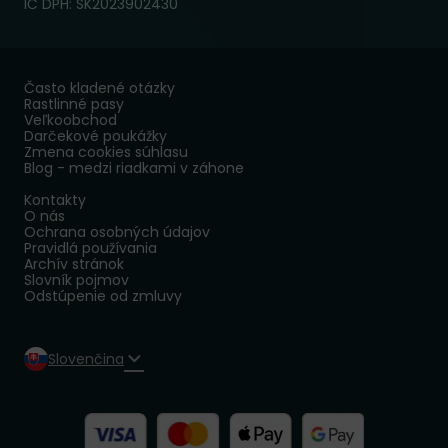
IČ DPH: SK2023902430
Často kladené otázky
Rastlinné pasy
Veľkoobchod
Darčekové poukážky
Zmena cookies súhlasu
Blog - medzi riadkami v záhone
Kontakty
O nás
Ochrana osobných údajov
Pravidlá používania
Archív stránok
Slovník pojmov
Odstúpenie od zmluvy
Slovenčina