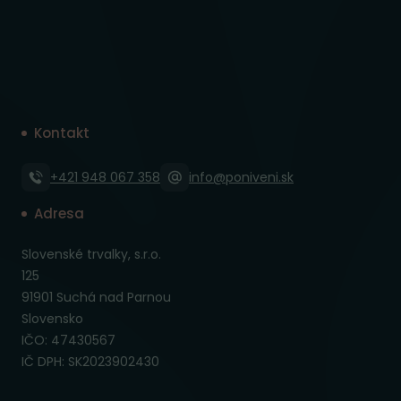
Kontakt
+421 948 067 358
info@poniveni.sk
Adresa
Slovenské trvalky, s.r.o.
125
91901 Suchá nad Parnou
Slovensko
IČO: 47430567
IČ DPH: SK2023902430