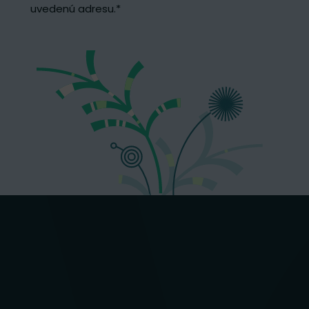
uvedenú adresu.
*