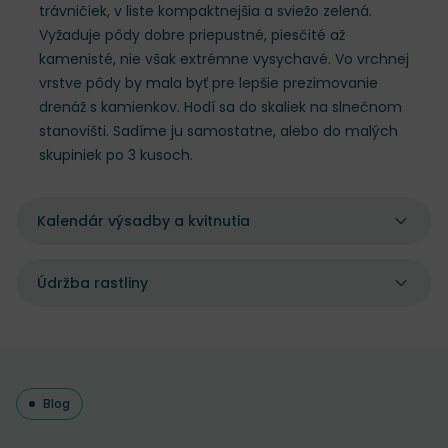
trávničiek, v liste kompaktnejšia a sviežo zelená.
Vyžaduje pôdy dobre priepustné, piesčité až
kamenisté, nie však extrémne vysychavé. Vo vrchnej
vrstve pôdy by mala byť pre lepšie prezimovanie
drenáž s kamienkov. Hodí sa do skaliek na slnečnom
stanovišti. Sadíme ju samostatne, alebo do malých
skupiniek po 3 kusoch.
Kalendár výsadby a kvitnutia
Údržba rastliny
Blog