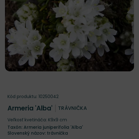
Kód produktu:
10250042
Armeria 'Alba'
TRÁVNIČKA
Veľkosť kvetináča: K9x9 cm
Taxón: Armeria juniperifolia 'Alba'
Slovenský názov: trávnička