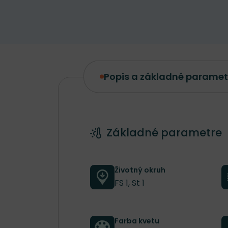
Popis a základné paramet
Popis a základné parametre
Základné parametre
Životný okruh
FS 1, St 1
Farba kvetu