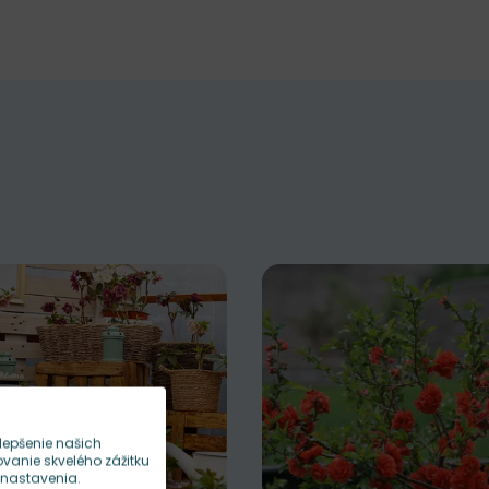
lepšenie našich
anie skvelého zážitku
 nastavenia.