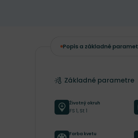
Popis a základné paramet
Popis a základné parametre
Základné parametre
Životný okruh
FS 1, St 1
Farba kvetu