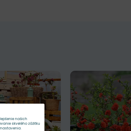
lepšenie našich
anie skvelého zážitku
 nastavenia.