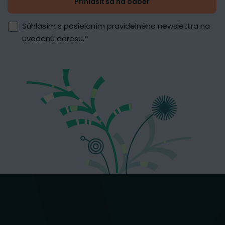
Prihlásiť sa na odber
Súhlasím s posielaním pravidelného newslettra na
uvedenú adresu.
*