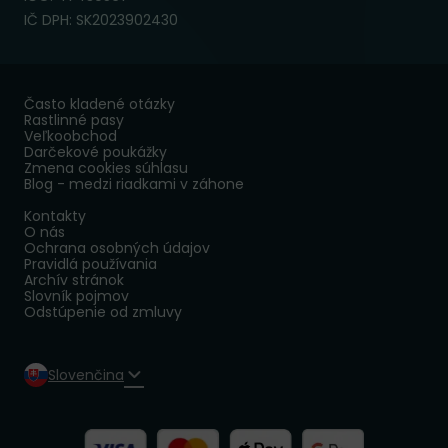
IČ DPH: SK2023902430
Často kladené otázky
Rastlinné pasy
Veľkoobchod
Darčekové poukážky
Zmena cookies súhlasu
Blog - medzi riadkami v záhone
Kontakty
O nás
Ochrana osobných údajov
Pravidlá používania
Archív stránok
Slovník pojmov
Odstúpenie od zmluvy
Slovenčina