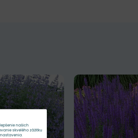
lepšenie našich
anie skvelého zážitku
 nastavenia.