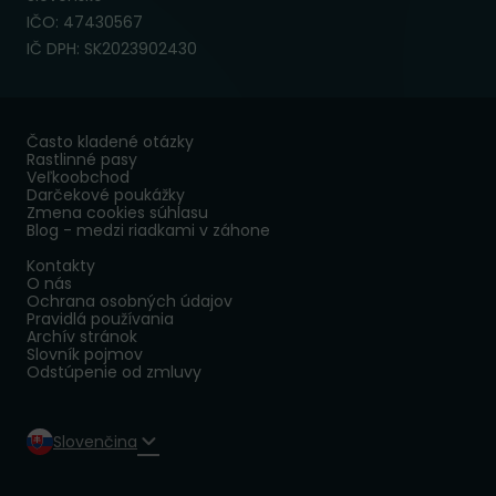
IČO: 47430567
IČ DPH: SK2023902430
Často kladené otázky
Rastlinné pasy
Veľkoobchod
Darčekové poukážky
Zmena cookies súhlasu
Blog - medzi riadkami v záhone
Kontakty
O nás
Ochrana osobných údajov
Pravidlá používania
Archív stránok
Slovník pojmov
Odstúpenie od zmluvy
Slovenčina