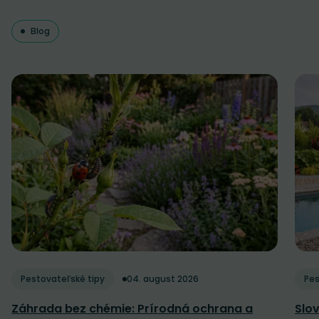
Blog
Pestovateľské tipy
04. august 2026
Pes
Záhrada bez chémie: Prírodná ochrana a
Slov