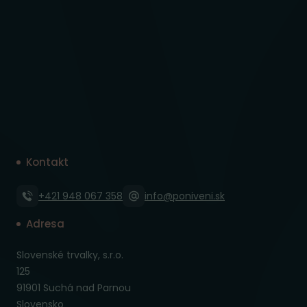
Kontakt
+421 948 067 358
info@poniveni.sk
Adresa
Slovenské trvalky, s.r.o.
125
91901 Suchá nad Parnou
Slovensko