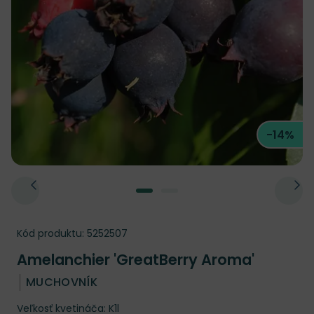
-14%
Kód produktu:
5252507
Amelanchier 'GreatBerry Aroma'
MUCHOVNÍK
Veľkosť kvetináča: K1l