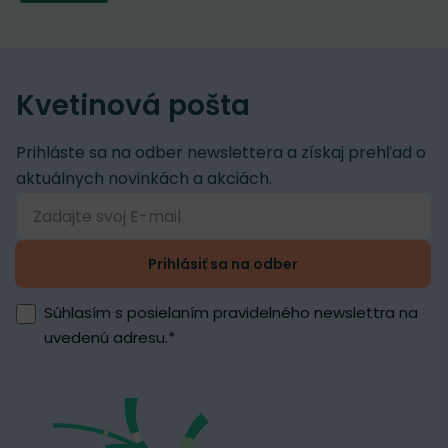
Kvetinová pošta
Prihláste sa na odber newslettera a získaj prehľad o
aktuálnych novinkách a akciách.
Prihlásiť sa na odber
Súhlasím s posielaním pravidelného newslettra na
uvedenú adresu.
*