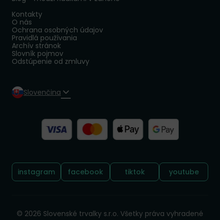
Kontakty
O nás
Ochrana osobných údajov
Pravidlá používania
Archív stránok
Slovník pojmov
Odstúpenie od zmluvy
Slovenčina
Sledujte nás:
instagram
facebook
tiktok
youtube
© 2026 Slovenské trvalky s.r.o. Všetky práva vyhradené