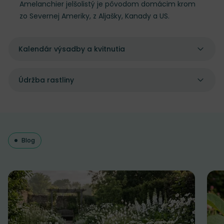
Amelanchier jelšolistý je pôvodom domácim krom
zo Severnej Ameriky, z Aljašky, Kanady a US.
Kalendár výsadby a kvitnutia
Údržba rastliny
Blog