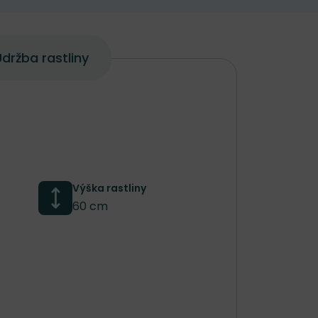
držba rastliny
Výška rastliny
60 cm