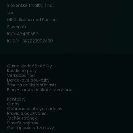
Slovenské trvalky, s.r.o.
125
91901 Suchá nad Parnou
Slovensko
IČO: 47430567
IČ DPH: SK2023902430
Často kladené otázky
Rastlinné pasy
Veľkoobchod
Darčekové poukážky
Zmena cookies súhlasu
Blog - medzi riadkami v záhone
Kontakty
O nás
Ochrana osobných údajov
Pravidlá používania
Archív stránok
Slovník pojmov
Odstúpenie od zmluvy