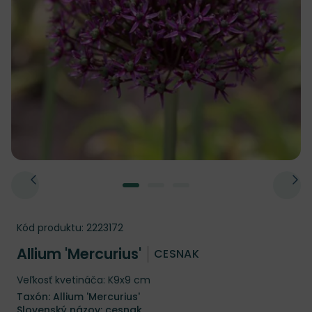
Kód produktu:
2223172
Allium 'Mercurius'
CESNAK
Veľkosť kvetináča: K9x9 cm
Taxón: Allium 'Mercurius'
Slovenský názov: cesnak