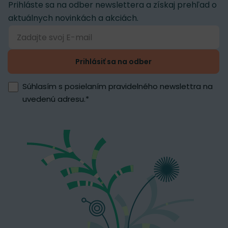
Prihláste sa na odber newslettera a získaj prehľad o
aktuálnych novinkách a akciách.
Prihlásiť sa na odber
Súhlasím s posielaním pravidelného newslettra na
uvedenú adresu.
*