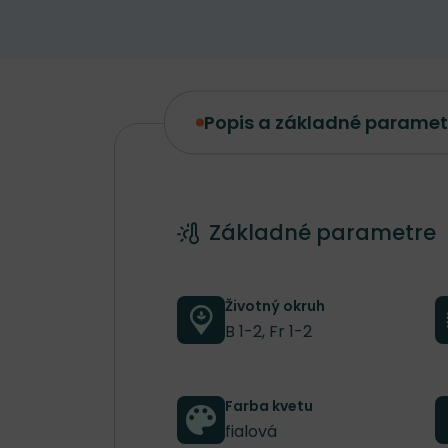
Popis a základné paramet
Popis a základné parametre
Základné parametre
Životný okruh
B 1-2, Fr 1-2
Farba kvetu
fialová