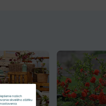
lepšenie našich
anie skvelého zážitku
 nastavenia.