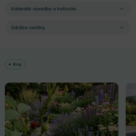
Kalendár výsadby a kvitnutia
Údržba rastliny
Blog