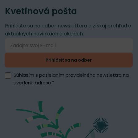
Kvetinová pošta
Prihláste sa na odber newslettera a získaj prehľad o
aktuálnych novinkách a akciách.
Prihlásiť sa na odber
Súhlasím s posielaním pravidelného newslettra na
uvedenú adresu.
*