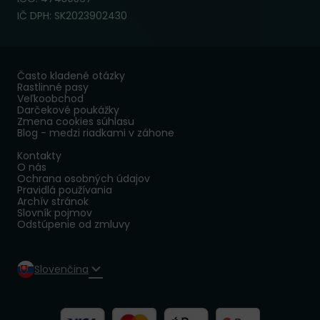
IČ DPH: SK2023902430
Často kladené otázky
Rastlinné pasy
Veľkoobchod
Darčekové poukážky
Zmena cookies súhlasu
Blog - medzi riadkami v záhone
Kontakty
O nás
Ochrana osobných údajov
Pravidlá používania
Archív stránok
Slovník pojmov
Odstúpenie od zmluvy
Slovenčina