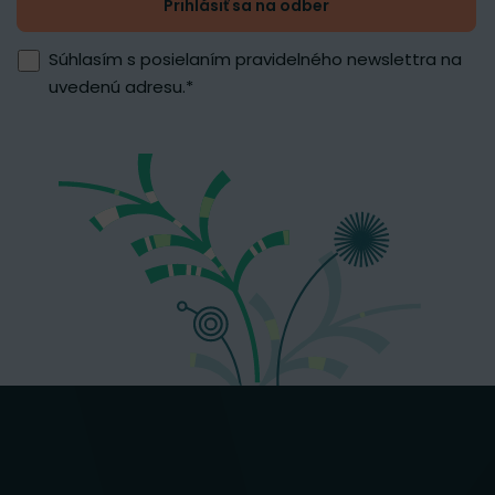
Prihlásiť sa na odber
Súhlasím s posielaním pravidelného newslettra na
uvedenú adresu.
*