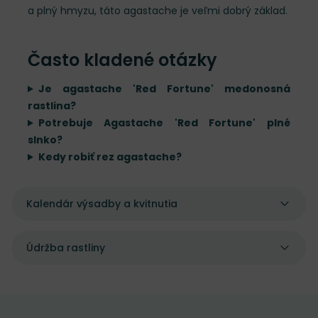
a plný hmyzu, táto agastache je veľmi dobrý základ.
Často kladené otázky
Je agastache 'Red Fortune' medonosná
rastlina?
Potrebuje Agastache 'Red Fortune' plné
slnko?
Kedy robiť rez agastache?
Kalendár výsadby a kvitnutia
Údržba rastliny