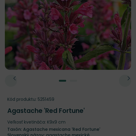
Kód produktu:
5251459
Agastache 'Red Fortune'
Veľkosť kvetináča: K9x9 cm
Taxón: Agastache mexicana 'Red Fortune'
Slovenský názov: agastache mexické