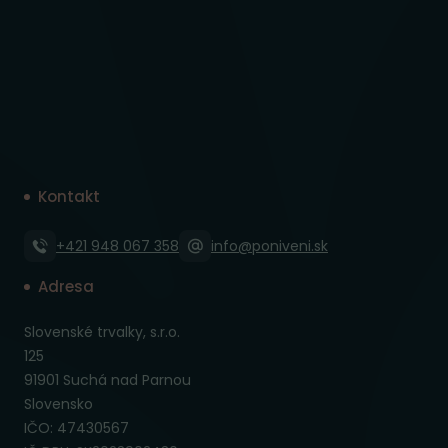
Kontakt
+421 948 067 358
info@poniveni.sk
Adresa
Slovenské trvalky, s.r.o.
125
91901 Suchá nad Parnou
Slovensko
IČO: 47430567