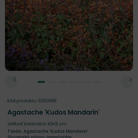
Kód produktu:
6250685
Agastache 'Kudos Mandarin'
Veľkosť kvetináča: K9x9 cm
Taxón: Agastache 'Kudos Mandarin'
Slovenský názov: agastache