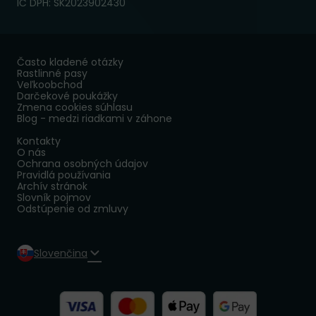
IČ DPH: SK2023902430
Často kladené otázky
Rastlinné pasy
Veľkoobchod
Darčekové poukážky
Zmena cookies súhlasu
Blog - medzi riadkami v záhone
Kontakty
O nás
Ochrana osobných údajov
Pravidlá používania
Archív stránok
Slovník pojmov
Odstúpenie od zmluvy
Slovenčina