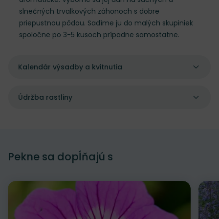
slnečných trvalkových záhonoch s dobre
priepustnou pôdou. Sadíme ju do malých skupiniek
spoločne po 3-5 kusoch prípadne samostatne.
Kalendár výsadby a kvitnutia
Údržba rastliny
Pekne sa dopĺňajú s