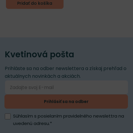
Pridať do košíka
Kvetinová pošta
Prihláste sa na odber newslettera a získaj prehľad o
aktuálnych novinkách a akciách.
Prihlásiť sa na odber
Súhlasím s posielaním pravidelného newslettra na
uvedenú adresu.
*