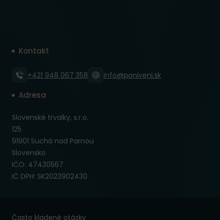
Kontakt
+421 948 067 358
info@poniveni.sk
Adresa
Slovenské trvalky, s.r.o.
125
91901 Suchá nad Parnou
Slovensko
IČO: 47430567
IČ DPH: SK2023902430
Často kladené otázky