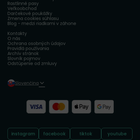
Rastlinné pasy
Veľkoobchod
Darčekové poukážky
Zmena cookies súhlasu
Blog - medzi riadkami v záhone
Kontakty
O nás
Ochrana osobných údajov
Pravidlá používania
Archív stránok
Slovník pojmov
Odstúpenie od zmluvy
Slovenčina
Sledujte nás:
instagram
facebook
tiktok
youtube