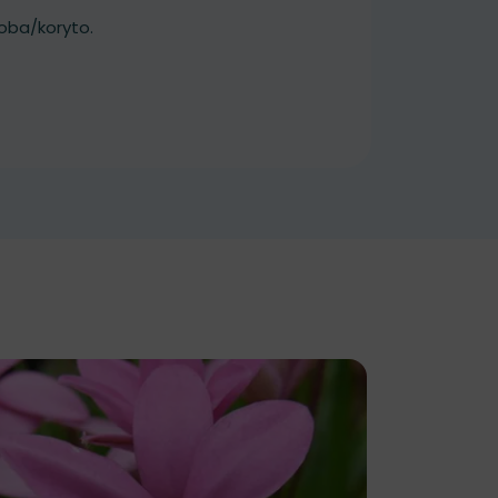
oba/koryto.