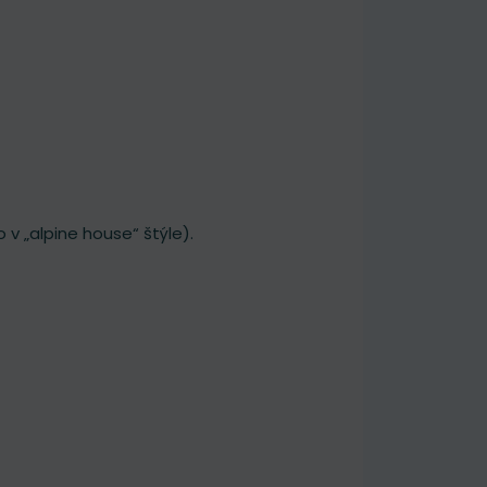
v „alpine house“ štýle).