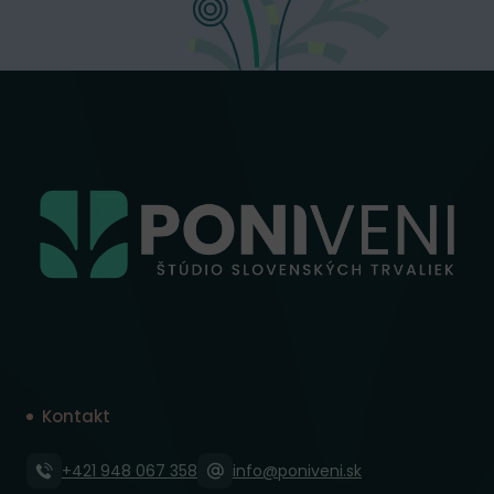
Kontakt
+421 948 067 358
info@poniveni.sk