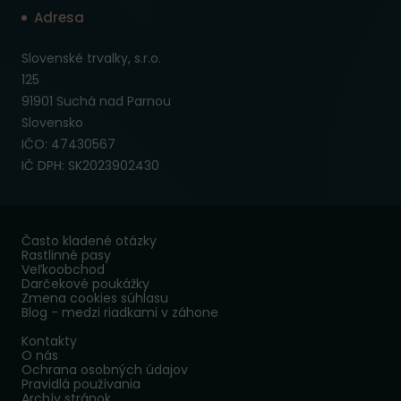
Adresa
Slovenské trvalky, s.r.o.
125
91901 Suchá nad Parnou
Slovensko
IČO: 47430567
IČ DPH: SK2023902430
Často kladené otázky
Rastlinné pasy
Veľkoobchod
Darčekové poukážky
Zmena cookies súhlasu
Blog - medzi riadkami v záhone
Kontakty
O nás
Ochrana osobných údajov
Pravidlá používania
Archív stránok