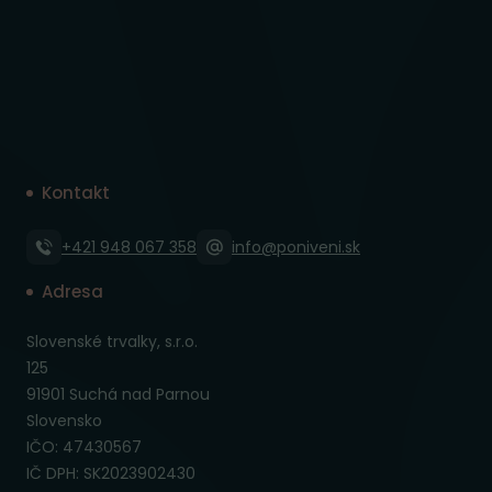
Kontakt
+421 948 067 358
info@poniveni.sk
Adresa
Slovenské trvalky, s.r.o.
125
91901 Suchá nad Parnou
Slovensko
IČO: 47430567
IČ DPH: SK2023902430