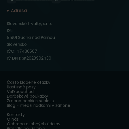
Adresa
Slovenské trvalky, s.r.o.
125
91901 Suchá nad Parnou
Slovensko
IČO: 47430567
IČ DPH: SK2023902430
Často kladené otázky
Rastlinné pasy
Veľkoobchod
Darčekové poukážky
Zmena cookies súhlasu
Blog - medzi riadkami v záhone
Kontakty
O nás
Ochrana osobných údajov
Pravidlá používania