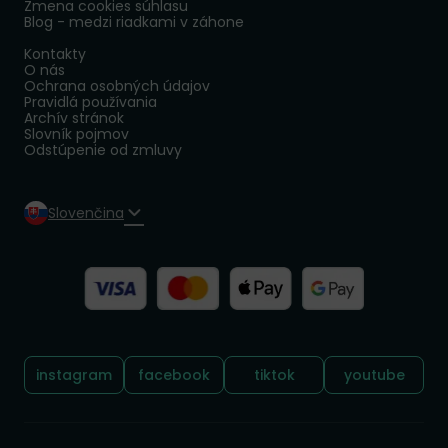
Zmena cookies súhlasu
Blog - medzi riadkami v záhone
Kontakty
O nás
Ochrana osobných údajov
Pravidlá používania
Archív stránok
Slovník pojmov
Odstúpenie od zmluvy
Slovenčina
Sledujte nás:
instagram
facebook
tiktok
youtube