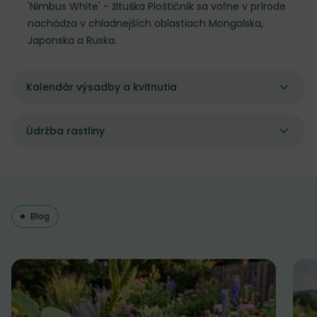
'Nimbus White' - žltuška Ploštičník sa voľne v prírode
nachádza v chladnejších oblastiach Mongolska,
Japonska a Ruska.
Kalendár výsadby a kvitnutia
Údržba rastliny
Blog