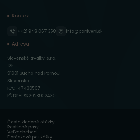
Kontakt
+421 948 067 358
info@poniveni.sk
Adresa
Slovenské trvalky, s.r.o.
125
91901 Suchá nad Parnou
Slovensko
IČO: 47430567
IČ DPH: SK2023902430
Často kladené otázky
Rastlinné pasy
Veľkoobchod
Darčekové poukážky