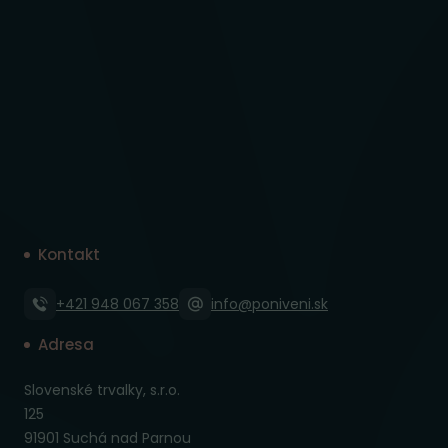
Kontakt
+421 948 067 358
info@poniveni.sk
Adresa
Slovenské trvalky, s.r.o.
125
91901 Suchá nad Parnou