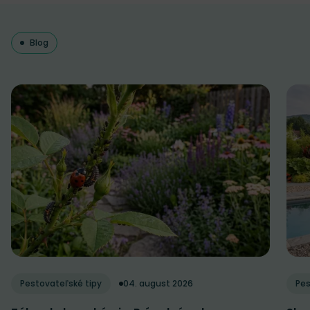
Blog
Pestovateľské tipy
04. august 2026
Pes