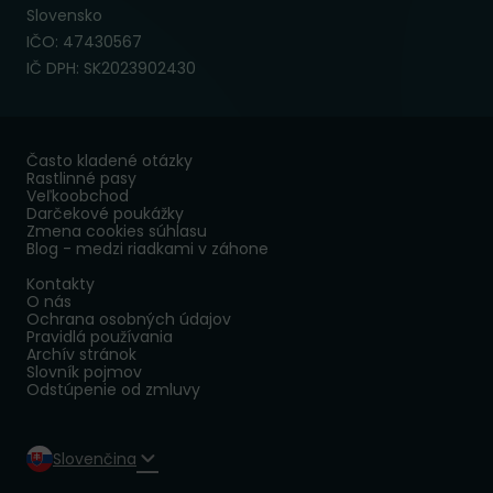
Slovensko
IČO: 47430567
IČ DPH: SK2023902430
Často kladené otázky
Rastlinné pasy
Veľkoobchod
Darčekové poukážky
Zmena cookies súhlasu
Blog - medzi riadkami v záhone
Kontakty
O nás
Ochrana osobných údajov
Pravidlá používania
Archív stránok
Slovník pojmov
Odstúpenie od zmluvy
Slovenčina