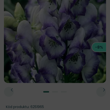
-8%
Kód produktu:
6251965