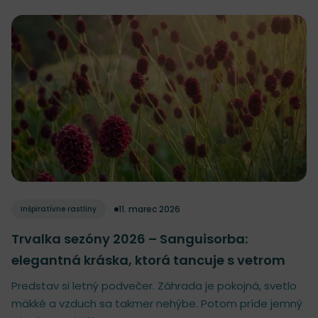
11. marec 2026
Inšpiratívne rastliny
Trvalka sezóny 2026 – Sanguisorba:
elegantná kráska, ktorá tancuje s vetrom
Predstav si letný podvečer. Záhrada je pokojná, svetlo
mäkké a vzduch sa takmer nehýbe. Potom príde jemný