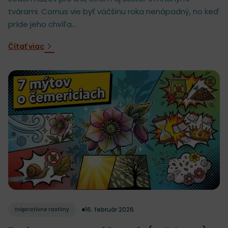
tvárami. Cornus vie byť väčšinu roka nenápadný, no keď
príde jeho chvíľa...
Čítať viac
16. február 2026
Inšpiratívne rastliny