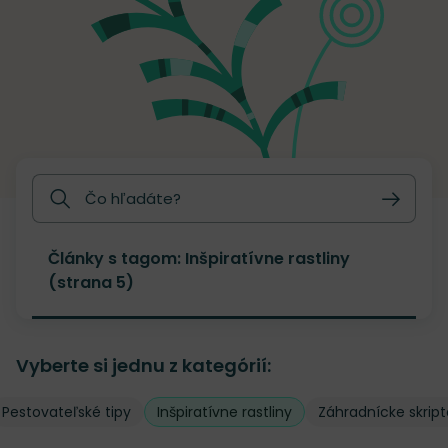
Hľadať
Články s tagom:
Inšpiratívne rastliny
(strana 5)
Vyberte si jednu z kategórií:
Pestovateľské tipy
Inšpiratívne rastliny
Záhradnícke skript