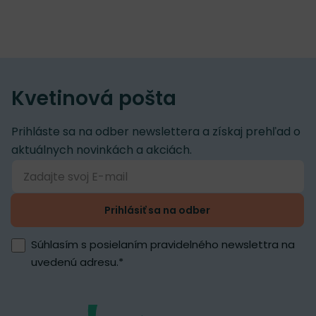
Kvetinová pošta
Prihláste sa na odber newslettera a získaj prehľad o
aktuálnych novinkách a akciách.
Prihlásiť sa na odber
Súhlasím s posielaním pravidelného newslettra na
uvedenú adresu.
*