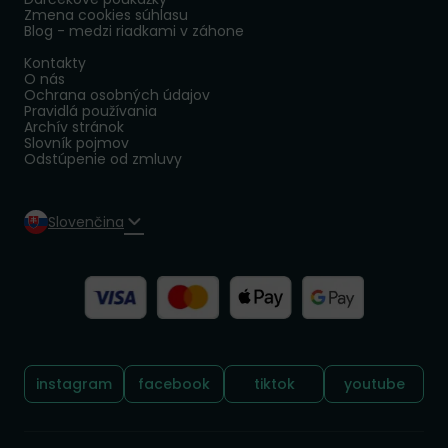
Zmena cookies súhlasu
Blog - medzi riadkami v záhone
Kontakty
O nás
Ochrana osobných údajov
Pravidlá používania
Archív stránok
Slovník pojmov
Odstúpenie od zmluvy
Slovenčina
Sledujte nás:
instagram
facebook
tiktok
youtube