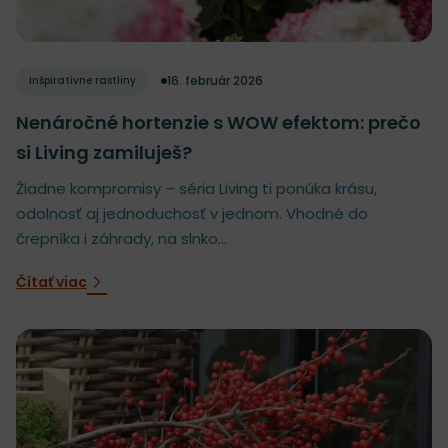
16. február 2026
Inšpiratívne rastliny
Nenáročné hortenzie s WOW efektom: prečo
si Living zamiluješ?
Žiadne kompromisy – séria Living ti ponúka krásu,
odolnosť aj jednoduchosť v jednom. Vhodné do
črepníka i záhrady, na slnko...
Čítať viac